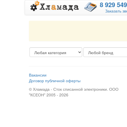
8
929
549
Заказать зв
Вакансии
Договор публичной оферты
© Хламада - Сток списанной электроники. ООО
"КСЕОН" 2005 - 2026